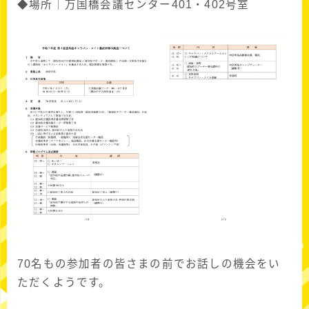
◆場所｜万国橋会議センター401・402号室
70名もの参加者の皆さまの前でお話しの機会をい
ただくようです。