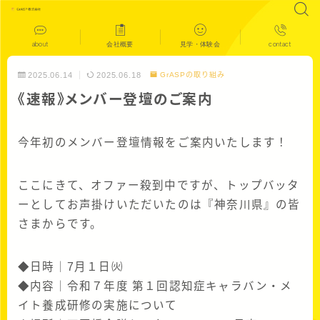
about
会社概要
見学・体験会
contact
2025.06.14
2025.06.18
GrASPの取り組み
《速報》メンバー登壇のご案内
今年初のメンバー登壇情報をご案内いたします！
ここにきて、オファー殺到中ですが、トップバッタ
ーとしてお声掛けいただいたのは『神奈川県』の皆
さまからです。
◆日時｜7月１日㈫
◆内容｜令和７年度 第１回認知症キャラバン・メ
イト養成研修の実施について