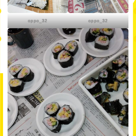
oppo_32
oppo_32