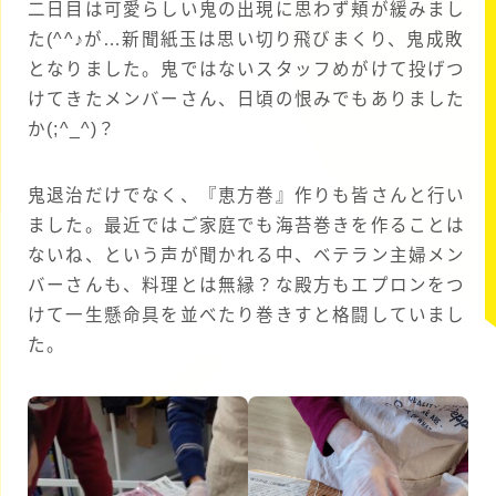
二日目は可愛らしい鬼の出現に思わず頬が緩みまし
た(^^♪が…新聞紙玉は思い切り飛びまくり、鬼成敗
となりました。鬼ではないスタッフめがけて投げつ
けてきたメンバーさん、日頃の恨みでもありました
か(;^_^)？
鬼退治だけでなく、『恵方巻』作りも皆さんと行い
ました。最近ではご家庭でも海苔巻きを作ることは
ないね、という声が聞かれる中、ベテラン主婦メン
バーさんも、料理とは無縁？な殿方もエプロンをつ
けて一生懸命具を並べたり巻きすと格闘していまし
た。