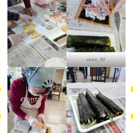
oppo_32