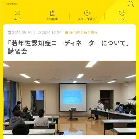
about
会社概要
見学・体験会
contact
2022.09.20
2024.12.22
GrASPの取り組み
「若年性認知症コーディネーターについて」
講習会