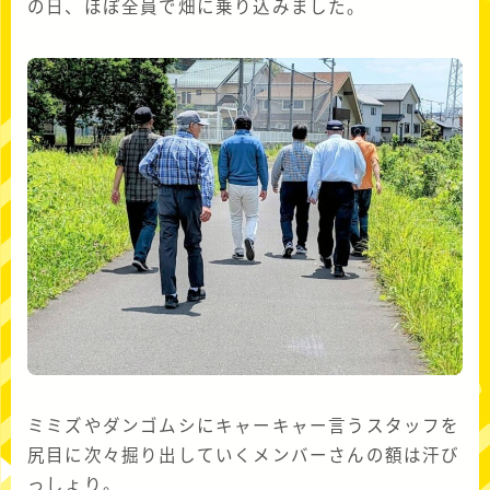
の日、ほぼ全員で畑に乗り込みました。
ミミズやダンゴムシにキャーキャー言うスタッフを
尻目に次々掘り出していくメンバーさんの額は汗び
っしょり。