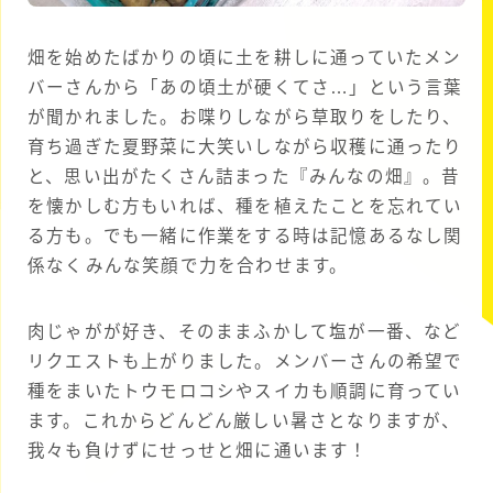
畑を始めたばかりの頃に土を耕しに通っていたメン
バーさんから「あの頃土が硬くてさ…」という言葉
が聞かれました。お喋りしながら草取りをしたり、
育ち過ぎた夏野菜に大笑いしながら収穫に通ったり
と、思い出がたくさん詰まった『みんなの畑』。昔
を懐かしむ方もいれば、種を植えたことを忘れてい
る方も。でも一緒に作業をする時は記憶あるなし関
係なくみんな笑顔で力を合わせます。
肉じゃがが好き、そのままふかして塩が一番、など
リクエストも上がりました。メンバーさんの希望で
種をまいたトウモロコシやスイカも順調に育ってい
ます。これからどんどん厳しい暑さとなりますが、
我々も負けずにせっせと畑に通います！