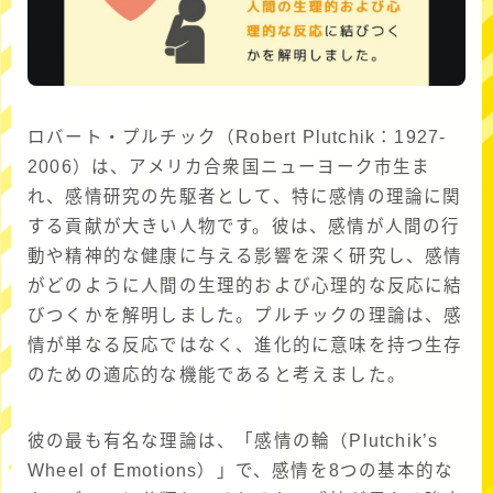
ロバート・プルチック（Robert Plutchik：1927-
2006）は、アメリカ合衆国ニューヨーク市生ま
れ、感情研究の先駆者として、特に感情の理論に関
する貢献が大きい人物です。彼は、感情が人間の行
動や精神的な健康に与える影響を深く研究し、感情
がどのように人間の生理的および心理的な反応に結
びつくかを解明しました。プルチックの理論は、感
情が単なる反応ではなく、進化的に意味を持つ生存
のための適応的な機能であると考えました。
彼の最も有名な理論は、「感情の輪（Plutchik’s
Wheel of Emotions）」で、感情を8つの基本的な