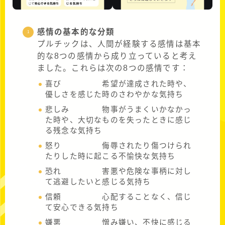
感情の基本的な分類
プルチックは、人間が経験する感情は基本
的な8つの感情から成り立っていると考え
ました。これらは次の8つの感情です：
喜び 希望が達成された時や、
優しさを感じた時のさわやかな気持ち
悲しみ 物事がうまくいかなかっ
た時や、大切なものを失ったときに感じ
る残念な気持ち
怒り 侮辱されたり傷つけられ
たりした時に起こる不愉快な気持ち
恐れ 害悪や危険な事柄に対し
て逃避したいと感じる気持ち
信頼 心配することなく、信じ
て安心できる気持ち
嫌悪 憎み嫌い、不快に感じる