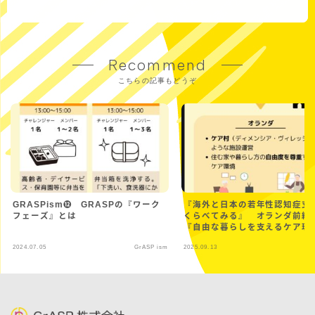
Recommend
こちらの記事もどうぞ
GRASPism⓬ GRASPの『ワーク
『海外と日本の若年性認知症支
フェーズ』とは
くらべてみる』 オランダ前編
『自由な暮らしを支えるケア環
2024.07.05
GrASP ism
2025.09.13
Gr