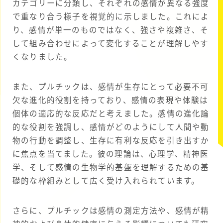
カテゴリーに分類し、それぞれの感情が異なる強度
で重なり合う様子を視覚的に示しました。これによ
り、感情が単一のものではなく、強さや複雑さ、そ
して組み合わせによって変化することが理解しやす
くなりました。
また、プルチックは、感情が生存にとって必要不可
欠な進化的役割を持っており、感情の表現や体験は
個体の適応的な反応だと考えました。感情の進化論
的な役割を強調し、感情がどのようにして人間や動
物の行動を調整し、生存に有利な反応を引き出すか
に焦点を当てました。彼の理論は、心理学、精神医
学、そして感情の生物学的基盤を理解するための基
礎的な枠組みとして広く受け入れられています。
さらに、プルチックは感情の測定方法や、感情が精