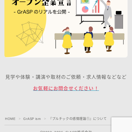
見学や体験・講演や取材のご依頼・求人情報などなど
お気軽にお問合せください！
HOME
GrASP ism
『プルチックの感情理論➀』について
＞
＞