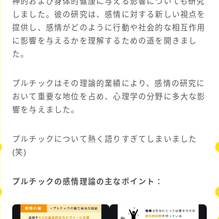
神的および身体的健康に与える影響についても研究
しました。彼の研究は、感情に対する新しい視点を
提供し、感情がどのように行動や社会的な相互作用
に影響を与えるかを理解するための道を開きまし
た。
プルチックはその理論的業績により、感情の研究に
おいて重要な地位を占め、心理学の分野に多大な影
響を与えました。
プルチックについて熱く語りすぎてしまいました
(笑)
プルチックの感情理論の主なポイント：