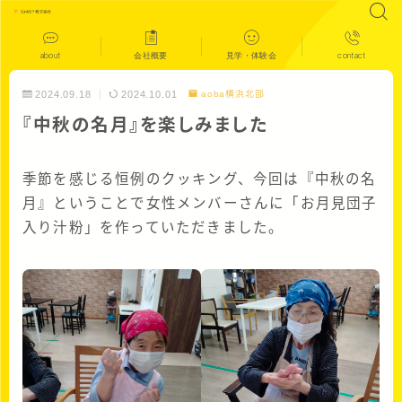
about
会社概要
見学・体験会
contact
2024.09.18
2024.10.01
aoba横浜北部
『中秋の名月』を楽しみました
季節を感じる恒例のクッキング、今回は『中秋の名
月』ということで女性メンバーさんに「お月見団子
入り汁粉」を作っていただきました。