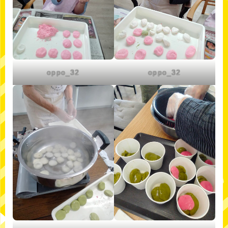
oppo_32
oppo_32