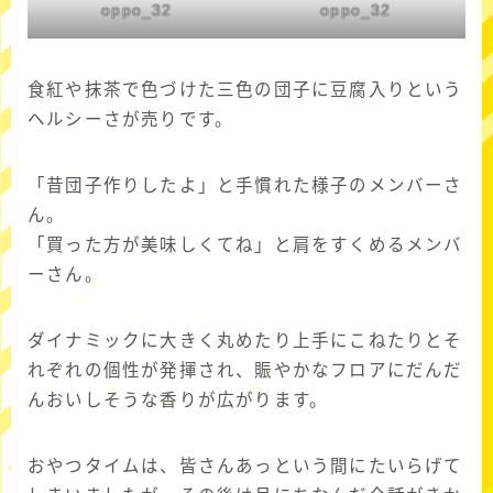
oppo_32
oppo_32
食紅や抹茶で色づけた三色の団子に豆腐入りという
ヘルシーさが売りです。
「昔団子作りしたよ」と手慣れた様子のメンバーさ
ん。
「買った方が美味しくてね」と肩をすくめるメンバ
ーさん。
ダイナミックに大きく丸めたり上手にこねたりとそ
れぞれの個性が発揮され、賑やかなフロアにだんだ
んおいしそうな香りが広がります。
おやつタイムは、皆さんあっという間にたいらげて