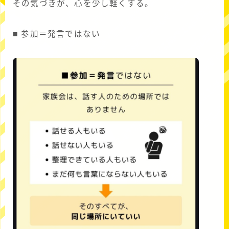
その気づきが、心を少し軽くする。
■ 参加＝発言ではない