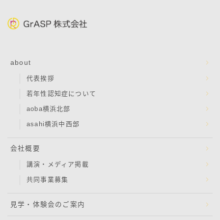
about
代表挨拶
若年性認知症について
aoba横浜北部
asahi横浜中西部
会社概要
講演・メディア掲載
共同事業募集
見学・体験会のご案内