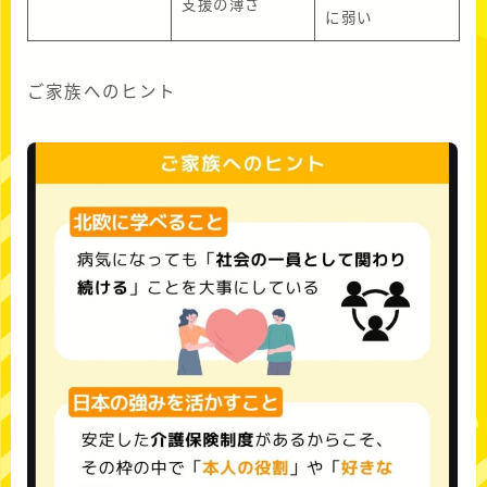
支援の薄さ
に弱い
ご家族へのヒント