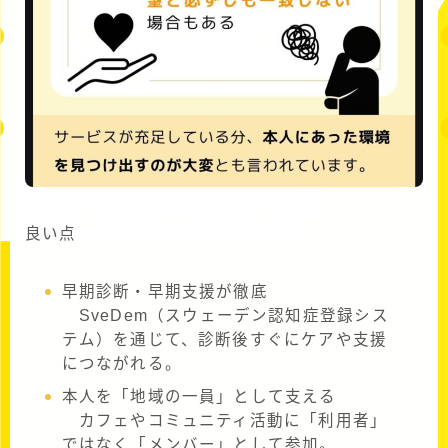
良い点
早期診断・早期支援が徹底
SveDem（スウェーデン認知症登録シス
テム）を通じて、診断後すぐにケアや支援
につながれる。
本人を「地域の一員」として支える
カフェやコミュニティ活動に「利用者」
ではなく「メンバー」として参加。