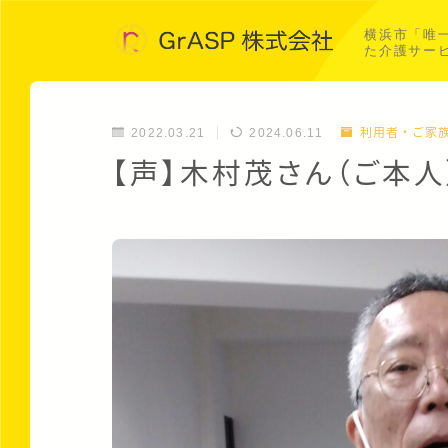
横浜市「唯
た介護サー
2022.03.21
2024.06.11
利用者・ご家
【声】木村茂さん（ご本人