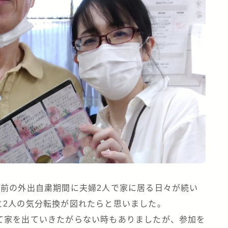
ど前の外出自粛期間に夫婦2人で家に居る日々が続い
と2人の気分転換が図れたらと思いました。
て家を出ていきたがらない時もありましたが、参加を