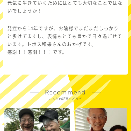
元気に生きていくためにはとても大切なことではな
いでしょうか！
発症から14年ですが、お陰様でまだまだしっかり
と歩けてますし、表情もとても豊かで日々過ごせて
います。トポス和果さんのおかげです。
感謝！！感謝！！！です。
Recommend
こちらの記事もどうぞ