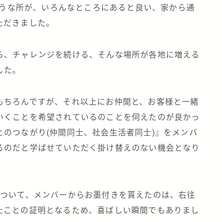
のような所が、いろんなところにあると良い、家から通
ただきました。
ら、チャレンジを続ける、そんな場所が各地に増える
した。
もちろんですが、それ以上にお仲間と、お客様と一緒
いくことを希望されているのことを伺えたのが良かっ
のつながり(仲間同士、社会生活者同士)』をメンバ
るのだと学ばせていただく掛け替えのない機会となり
について、メンバーからお墨付きを貰えたのは、右往
たことの証明となるため、喜ばしい瞬間でもありまし