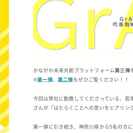
かながわ未来共創プラットフォーム
第三弾
※
第一弾
、
第二弾
もぜひご覧ください！！
今回は弊社に勤務してくださっている、若年
さんが「はたらくことへの思いをヒアリン
第一弾に引き続き、神奈川県から5名の方