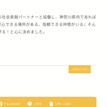
の社会貢献パートナーと協働し、神奈川県内であれば
安心できる場所がある、信頼できる仲間がいる』そん
げる！と心に決めました。
ABOUT ME
Facebook
LINE
URL copy