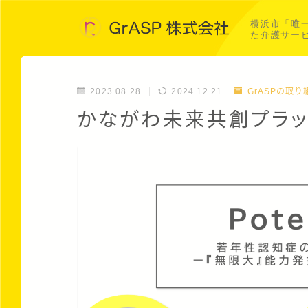
横浜市「唯
た介護サー
2023.08.28
2024.12.21
GrASPの取り
かながわ未来共創プラッ