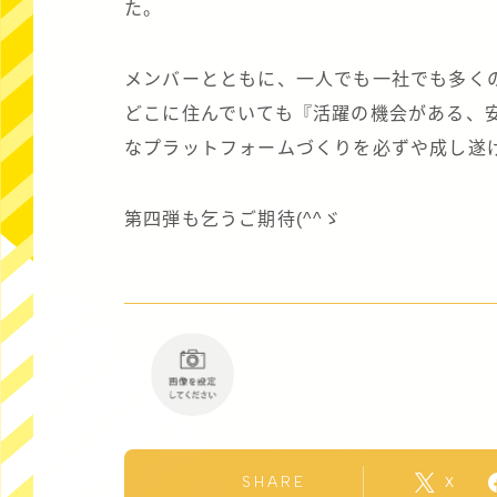
た。
メンバーとともに、一人でも一社でも多く
どこに住んでいても『活躍の機会がある、
なプラットフォームづくりを必ずや成し遂
第四弾も乞うご期待(^^ゞ
SHARE
X