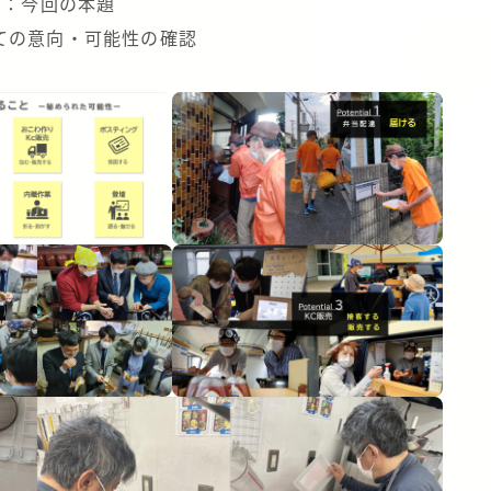
間：今回の本題
ての意向・可能性の確認