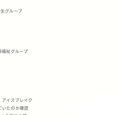
創生グループ
齢福祉グループ
：アイスブレイク
ていたのか確認