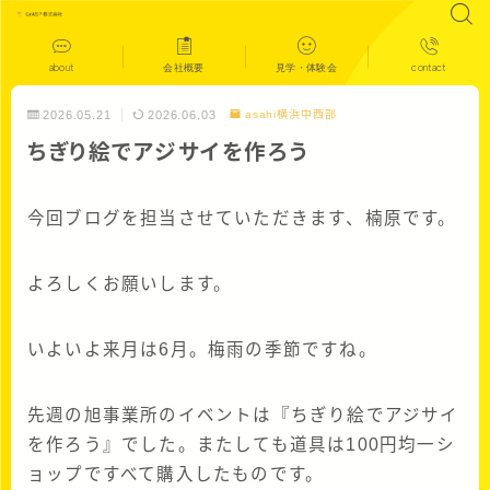
about
会社概要
見学・体験会
contact
2026.05.21
2026.06.03
asahi横浜中西部
ちぎり絵でアジサイを作ろう
今回ブログを担当させていただきます、楠原です。
よろしくお願いします。
いよいよ来月は6月。梅雨の季節ですね。
先週の旭事業所のイベントは『ちぎり絵でアジサイ
を作ろう』でした。またしても道具は100円均一シ
ョップですべて購入したものです。