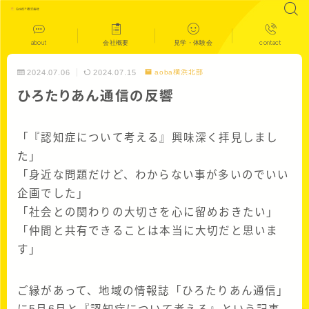
about
会社概要
見学・体験会
contact
2024.07.06
2024.07.15
aoba横浜北部
ひろたりあん通信の反響
「『認知症について考える』興味深く拝見しまし
た」
「身近な問題だけど、わからない事が多いのでいい
企画でした」
「社会との関わりの大切さを心に留めおきたい」
「仲間と共有できることは本当に大切だと思いま
す」
ご縁があって、地域の情報誌「ひろたりあん通信」