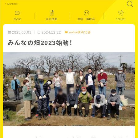
about
会社概要
見学・体験会
contact
2023.03.01
2024.12.22
aoba横浜北部
みんなの畑2023始動！