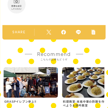
SHARE
Recommend
こちらの記事もどうぞ
GRASPイレブン参上‼
料理教室-本格中華の酢豚を作
べよう＆詩吟教室