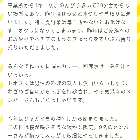
事業所から1キロ弱、のんびり歩いて30分かからな
い場所にあり、昨年はせっせと水やりや草取りに通
いました。特に夏野菜は毎日覗かないとお化けな
す、オクラになってしまいます。昨年はご家族への
おみやげでヘチマのようなきゅうりをずいぶん持ち
帰りいただきました。
みんなで作った料理もカレー、即席漬け、みそ汁と
いろいろ。
トポスには男性の料理の鉄人も沢山いらっしゃり、
わざわざ自宅から包丁を持参され、やる気満々のメ
ンバーさんもいらっしゃいます。
今年はジャガイモの種付けから始まりました。
この日は桜が咲きそうな暖かな陽気。9名のメンバ
ーさんが揃って散歩がてら畑にやってきました。