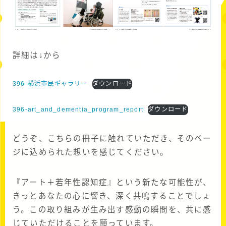
詳細は↓から
396-横浜市民ギャラリー
ダウンロード
396-art_and_dementia_program_report
ダウンロード
どうぞ、こちらの冊子に触れていただき、そのペー
ジに込められた想いを感じてください。
『アート＋若年性認知症』という新たな可能性が、
きっとあなたの心に響き、深く共鳴することでしょ
う。この取り組みが生み出す感動の瞬間を、共に感
じていただけることを願っています。