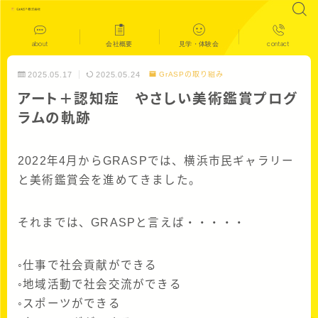
about
会社概要
見学・体験会
contact
2025.05.17
2025.05.24
GrASPの取り組み
アート＋認知症 やさしい美術鑑賞プログ
ラムの軌跡
2022年4月からGRASPでは、横浜市民ギャラリー
と美術鑑賞会を進めてきました。
それまでは、GRASPと言えば・・・・・
◦仕事で社会貢献ができる
◦地域活動で社会交流ができる
◦スポーツができる