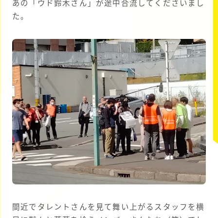
あの「ウド鈴木さん」が途中合流してくださいまし
た。
間近でタレントさんを見て舞い上がるスタッフを横