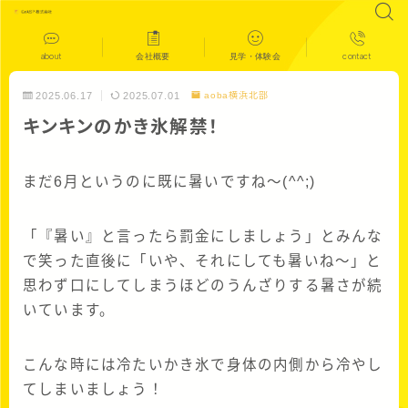
about
会社概要
見学・体験会
contact
2025.06.17
2025.07.01
aoba横浜北部
キンキンのかき氷解禁！
まだ6月というのに既に暑いですね～(^^;)
「『暑い』と言ったら罰金にしましょう」とみんな
で笑った直後に「いや、それにしても暑いね～」と
思わず口にしてしまうほどのうんざりする暑さが続
いています。
こんな時には冷たいかき氷で身体の内側から冷やし
てしまいましょう！