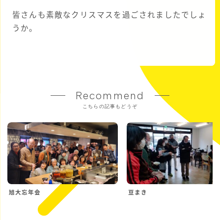
皆さんも素敵なクリスマスを過ごされましたでしょ
うか。
Recommend
こちらの記事もどうぞ
旭大忘年会
豆まき