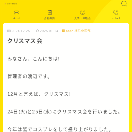
about
会社概要
見学・体験会
contact
2024.12.25
2025.01.14
asahi横浜中西部
クリスマス会
みなさん、こんにちは!
管理者の渡辺です。
12月と言えば、クリスマス‼
24日(火)と25日(水)にクリスマス会を行いました。
今年は皆でコスプレをして盛り上がりました。