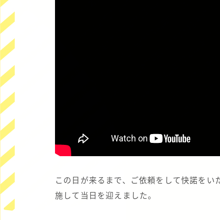
この日が来るまで、ご依頼をして快諾をい
施して当日を迎えました。