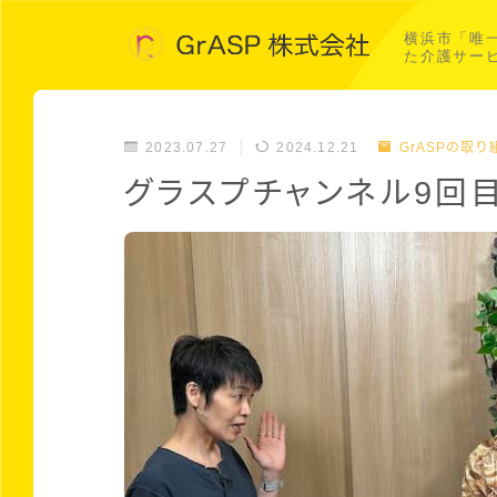
横浜市「唯
た介護サー
2023.07.27
2024.12.21
GrASPの取り
グラスプチャンネル9回目