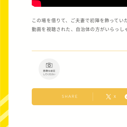
この場を借りて、ご夫妻で初陣を飾ってい
動画を視聴された、自治体の方がいらっしゃ
SHARE
X