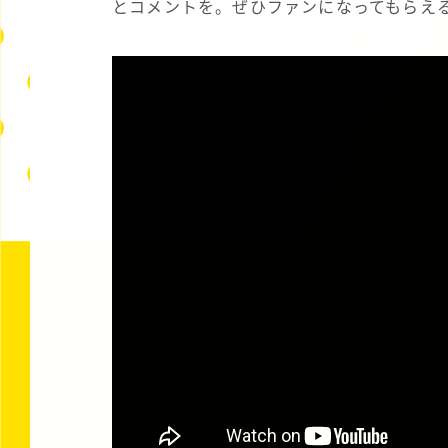
とコメントを。ぜひファンになってもらえ