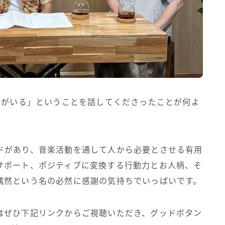
りがいる」ということを話してくださったことが何よ
ドがあり、音楽活動を通して人から必要とさせる有用
サポート、ポジティブに変換する行動力とお人柄、そ
偶然という名の必然に感謝の気持ちでいっぱいです。
はぜひ下記リンクからご視聴いただき、グッドボタン