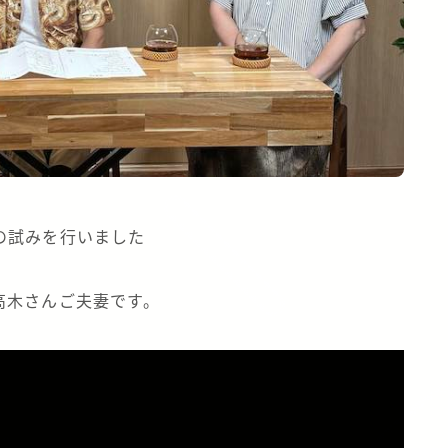
の試みを行いました
、高木さんご夫妻です。