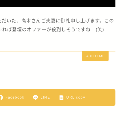
ただいた、高木さんご夫妻に御礼申し上げます。この
れば登壇のオファーが殺到しそうですね (笑)
ABOUT ME
Facebook
LINE
URL copy