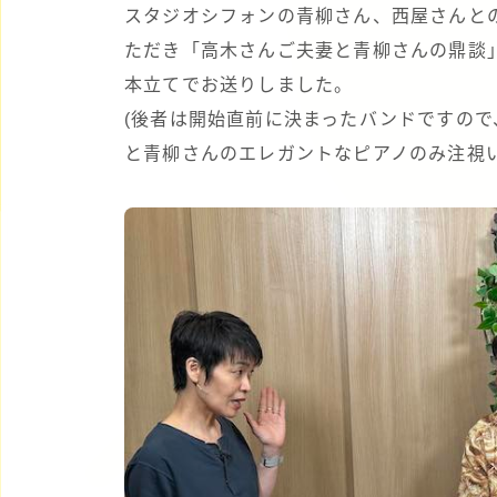
スタジオシフォンの青柳さん、西屋さんと
ただき「高木さんご夫妻と青柳さんの鼎談
本立てでお送りしました。
(後者は開始直前に決まったバンドですの
と青柳さんのエレガントなピアノのみ注視