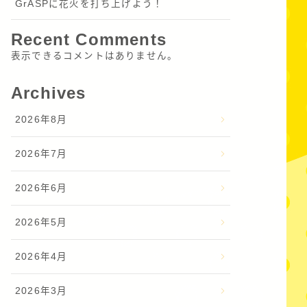
GrASPに花火を打ち上げよう！
Recent Comments
表示できるコメントはありません。
Archives
2026年8月
2026年7月
2026年6月
2026年5月
2026年4月
2026年3月