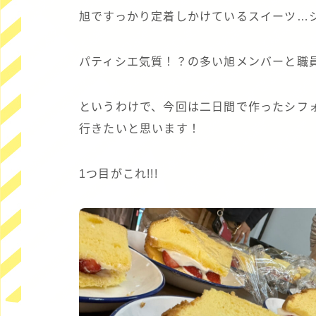
旭ですっかり定着しかけているスイーツ…シフ
パティシエ気質！？の多い旭メンバーと職
というわけで、今回は二日間で作ったシフ
行きたいと思います！
1つ目がこれ!!!