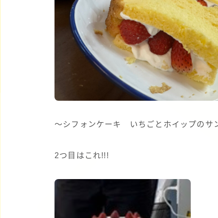
～シフォンケーキ いちごとホイップのサ
2つ目はこれ!!!