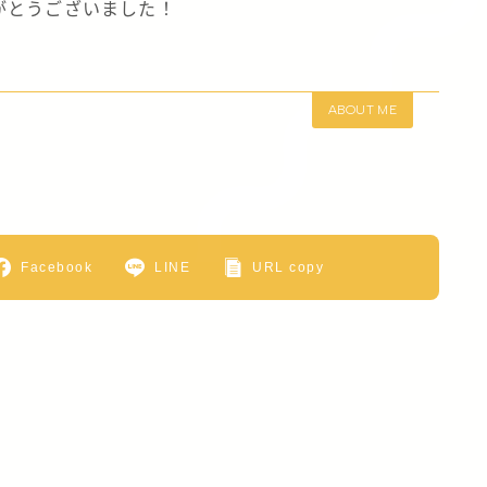
がとうございました！
ABOUT ME
Facebook
LINE
URL copy