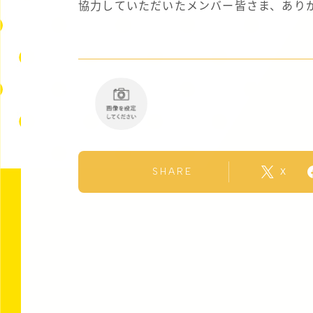
協力していただいたメンバー皆さま、あり
SHARE
X