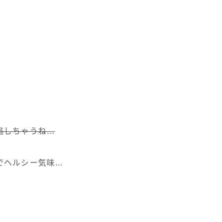
逃しちゃうね…
でヘルシー気味…