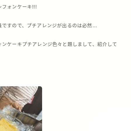
ォンケーキ!!!
員ですので、プチアレンジが出るのは必然…
ォンケーキプチアレンジ色々と題しまして、紹介して