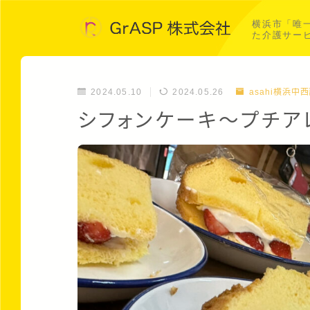
横浜市「唯
た介護サー
2024.05.10
2024.05.26
asahi横浜中
シフォンケーキ～プチア