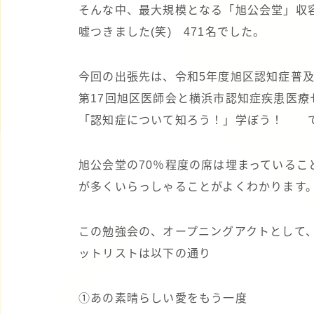
そんな中、最大規模となる「旭公会堂」収容人
嘘つきました(笑) 471名でした。
今回の出張先は、令和5年度旭区認知症普
第17回旭区医師会と横浜市認知症疾患医療
「認知症について知ろう！」学ぼう！ 
旭公会堂の70％程度の席は埋まっている
が多くいらっしゃることがよくわかります
この勉強会の、オープニングアクトとして
ットリストは以下の通り
➀あの素晴らしい愛をもう一度