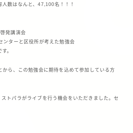
数はなんと、47,100名！！！
及啓発講演会
センターと区役所が考えた勉強会
です。
ことから、この勉強会に期待を込めて参加している方
。
、ストパラがライブを行う機会をいただきました。セ