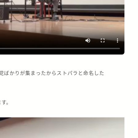
甘党ばかりが集まったからストパラと命名した
ます。