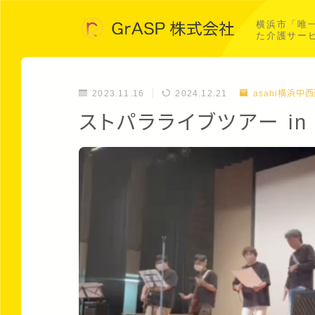
横浜市「唯
た介護サー
2023.11.16
2024.12.21
asahi横浜中
ストパラライブツアー in