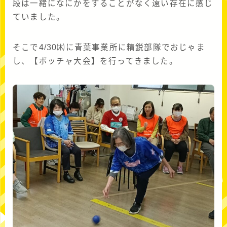
段は一緒になにかをすることがなく遠い存在に感じ
ていました。
そこで4/30㈭に青葉事業所に精鋭部隊でおじゃま
し、【ボッチャ大会】を行ってきました。