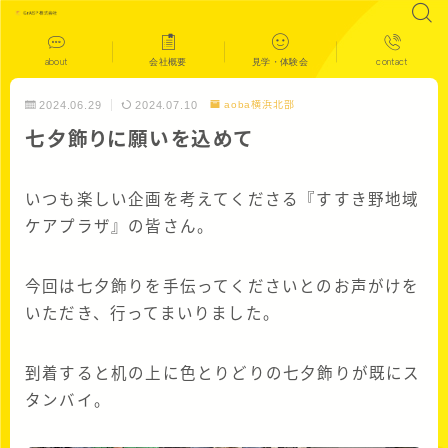
about
会社概要
見学・体験会
contact
2024.06.29
2024.07.10
aoba横浜北部
七夕飾りに願いを込めて
いつも楽しい企画を考えてくださる『すすき野地域
ケアプラザ』の皆さん。
今回は七夕飾りを手伝ってくださいとのお声がけを
いただき、行ってまいりました。
到着すると机の上に色とりどりの七夕飾りが既にス
タンバイ。