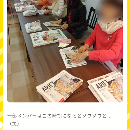
一部メンバーはこの時期になるとソワソワと…
（笑）