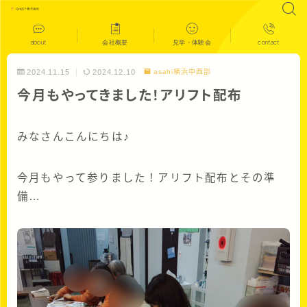
about
会社概要
見学・体験会
contact
2024.11.15
2024.12.10
asahi横浜中西部
今月もやってきました！アリフト配布
みなさんこんにちは♪
今月もやって参りました！アリフト配布とその準
備…