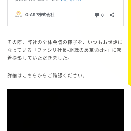
その際、弊社の全体会議の様子を、いつもお世話に
なっている「ファシリ社長-組織の裏革命ch-」に密
着撮影していただきました。
詳細はこちらからご確認ください。