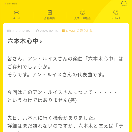
about
会社概要
見学・体験会
contact
2025.02.05
2025.02.15
GrASPの取り組み
六本木心中♪
皆さん、アン・ルイスさんの楽曲「六本木心中」は
ご存知でしょうか。
そうです。アン・ルイスさんの代表曲です。
今回はこのアン・ルイスさんについて・・・・・
というわけではありません(笑)
先日、六本木に行く機会がありました。
詳細はまだ語れないのですが、六本木と言えば『テ