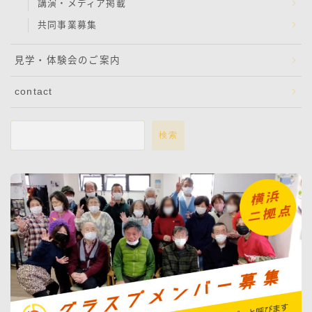
講演・メディア掲載
共同事業募集
見学・体験会のご案内
contact
検索