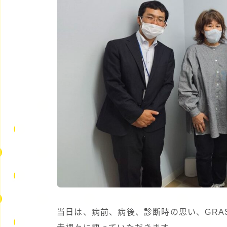
当日は、病前、病後、診断時の思い、GRA