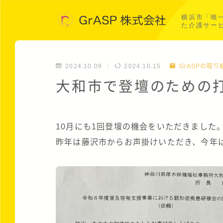
横浜市「唯
た介護サー
2024.10.09
2024.10.15
GrASPの取り
大和市で登壇のための
10月にも1回登壇の機会をいただきました
昨年は藤沢市からお声掛けいただき、今年