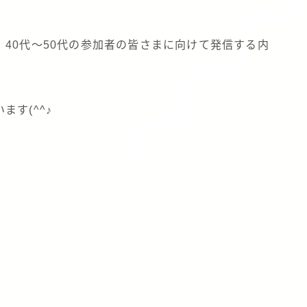
40代～50代の参加者の皆さまに向けて発信する内
す(^^♪