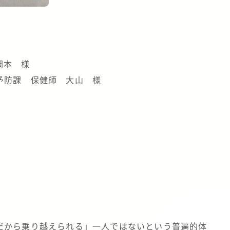
岡本 様
予防課 保健師 大山 様
だから乗り越えられる」一人ではないという普遍的体