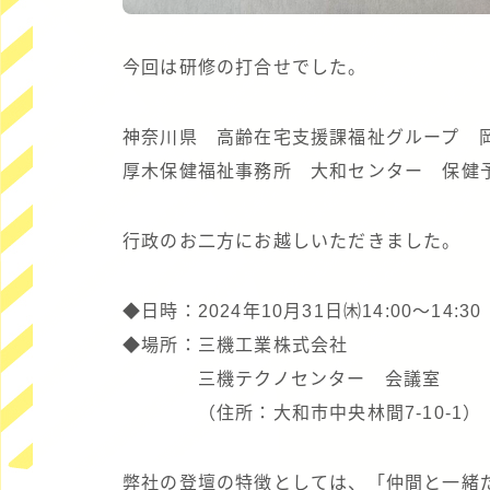
今回は研修の打合せでした。
神奈川県 高齢在宅支援課福祉グループ 
厚木保健福祉事務所 大和センター 保健
行政のお二方にお越しいただきました。
◆日時：2024年10月31日㈭14:00～14:30
◆場所：三機工業株式会社
三機テクノセンター 会議室
（住所：大和市中央林間7-10-1）
弊社の登壇の特徴としては、「仲間と一緒