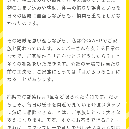
きず、相談先のない孤独な介護を続けていました。
物のしまい込みや徘徊、食事の偏りや誤食といった
日々の困難に直面しながらも、模索を重ねるしかな
かったのです。
その経験を思い返しながら、私は今GrASPでご家
族と関わっています。メンバーさんを支える日常の
なかで、ご家族から「こんなときどうしたら？」と
多くの相談をいただきます。介護の現場では当たり
前の工夫も、ご家族にとっては「目からうろこ」に
なることがあります。
病院での診察は月1回など限られた時間です。だか
らこそ、毎日の様子を間近で見ている介護スタッフ
に気軽に相談できることは、ご家族にとって大きな
支えになります。実際、すぐにお答えできることも
あれば、スタッフ同士で意見を出し合いながら対応