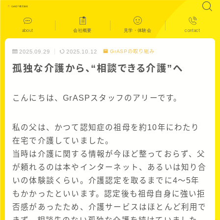
about
会社概要
見学・体験会
contact
2025.09.29
2025.10.12
GrASPの取り組み
孤独な介護から、“相談できる介護”へ
こんにちは、GrASPスタッフのアリーです。
私の父は、かつて認知症の祖母を約10年にわたり
在宅で介護していました。
当時は介護に関する情報が今ほど整っておらず、父
が頼れるのは本やインターネット、あるいは知り合
いの体験談くらい。介護認定を取るまでに4〜5年
もかかったといいます。認定後も祖母自身に強い拒
否感があったため、介護サービスはほとんど利用で