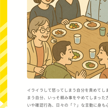
イライラして怒ってしまう自分を責めてし
まう自分、いっそ頼み事をやめてしまった
いや確認行為、日々の「？」な言動に身も