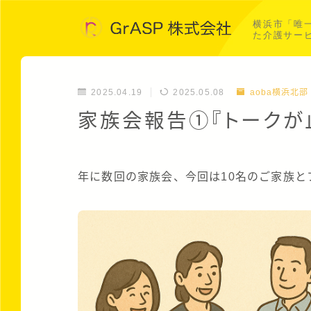
横浜市「唯
た介護サー
2025.04.19
2025.05.08
aoba横浜北部
家族会報告①『トークが
年に数回の家族会、今回は10名のご家族