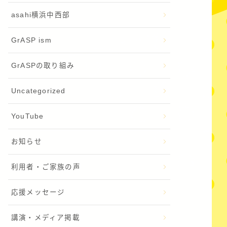
asahi横浜中西部
GrASP ism
GrASPの取り組み
Uncategorized
YouTube
お知らせ
利用者・ご家族の声
応援メッセージ
講演・メディア掲載