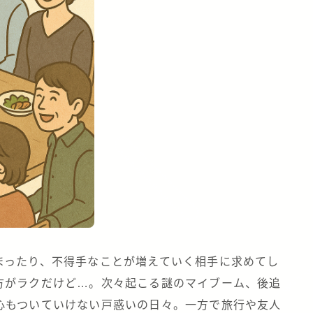
まったり、不得手なことが増えていく相手に求めてし
方がラクだけど…。次々起こる謎のマイブーム、後追
心もついていけない戸惑いの日々。一方で旅行や友人