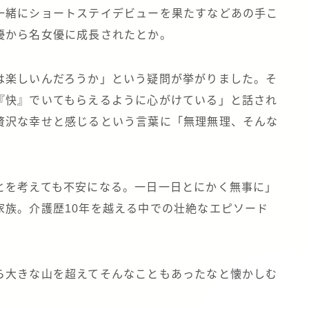
一緒にショートステイデビューを果たすなどあの手こ
優から名女優に成長されたとか。
は楽しいんだろうか」という疑問が挙がりました。そ
『快』でいてもらえるように心がけている」と話され
贅沢な幸せと感じるという言葉に「無理無理、そんな
とを考えても不安になる。一日一日とにかく無事に」
家族。介護歴10年を越える中での壮絶なエピソード
ら大きな山を超えてそんなこともあったなと懐かしむ