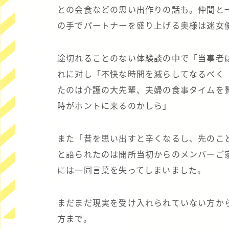
との会食などの思い出作りの話も。仲間と
の手でパートナーを盛り上げる奥様は迷女
途切れることのない体験談の中で「当事者
れに対し「不快な時間を減らしてなるべく
たのは介護の大先輩、夫婦の食事タイムを
時がホントに来るのかしら」
また「昔を思い出すと辛くなるし、先のこ
と語られたのは開所当初からのメンバーご
には一同言葉を失ってしまいました。
まだまだ現実を受け入れられていない方か
方まで。