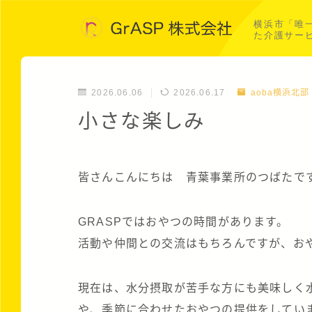
横浜市「唯
た介護サー
2026.06.06
2026.06.17
aoba横浜北部
小さな楽しみ
皆さんこんにちは 青葉事業所のつばたで
GRASPではおやつの時間があります。
活動や仲間との交流はもちろんですが、お
現在は、水分摂取が苦手な方にも美味しく
や、季節に合わせたおやつの提供をしてい