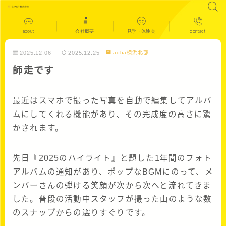
about
会社概要
見学・体験会
contact
2025.12.06
2025.12.25
aoba横浜北部
師走です
最近はスマホで撮った写真を自動で編集してアルバ
ムにしてくれる機能があり、その完成度の高さに驚
かされます。
先日『2025のハイライト』と題した1年間のフォト
アルバムの通知があり、ポップなBGMにのって、メ
ンバーさんの弾ける笑顔が次から次へと流れてきま
した。普段の活動中スタッフが撮った山のような数
のスナップからの選りすぐりです。