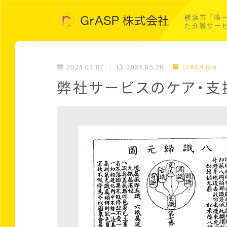
横浜市「唯
た介護サー
2024.03.07
2024.05.26
GrASP ism
弊社サービスのケア・支