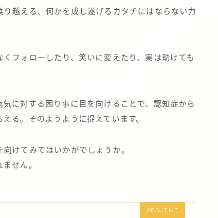
乗り越える、何かを成し遂げるカタチにはならない力
なくフォローしたり、笑いに変えたり、実は助けても
病気に対する困り事に目を向けることで、認知症から
らえる。そのようように捉えています。
を向けてみてはいかがでしょうか。
れません。
ABOUT ME