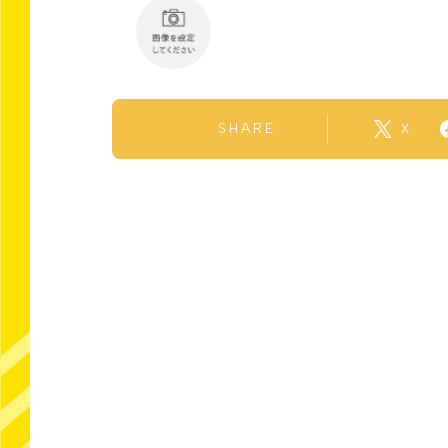
SHARE
X