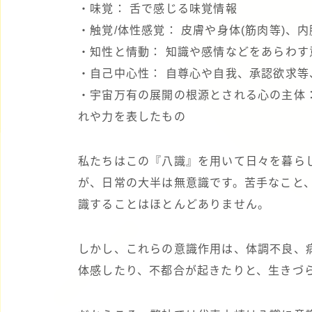
・味覚： 舌で感じる味覚情報
・触覚/体性感覚： 皮膚や身体(筋肉等)、
・知性と情動： 知識や感情などをあらわす
・自己中心性： 自尊心や自我、承認欲求等
・宇宙万有の展開の根源とされる心の主体
れや力を表したもの
私たちはこの『八識』を用いて日々を暮ら
が、日常の大半は無意識です。苦手なこと
識することはほとんどありません。
しかし、これらの意識作用は、体調不良、
体感したり、不都合が起きたりと、生きづ