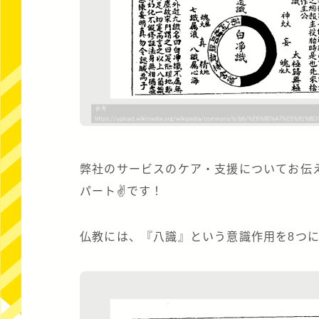
弊社のサービスのケア・支援についてお伝
パート✌です！
仏教には、『八識』という意識作用を8つ