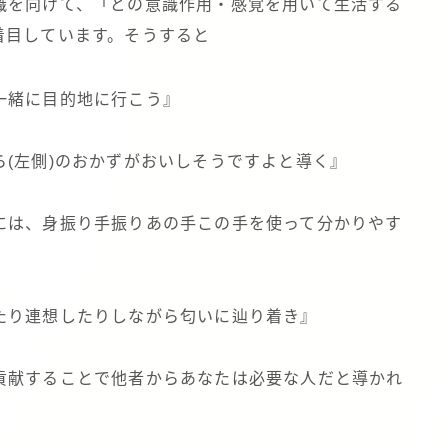
識を向けて、「どの意識作用・感覚を用いて生活する
着目しています。そうすると
一緒に目的地に行こう』
(左側)のおかずがおいしそうですよと導く』
には、身振り手振りあの手この手を使って分かりやす
たり連想したりしながら匂いに辿り着き』
貢献することで他者からあなたは必要な人だと導かれ