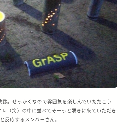
披露。せっかくなので雰囲気を楽しんでいただこう
イレ（笑）の中に並べてそーっと覗きに来ていただき
」と反応するメンバーさん。