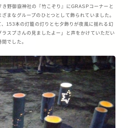
き野御嶽神社の『竹こぞり』にGRASPコーナーと
まざまなグループのひとつとして飾られていました。
、153本の灯籠の灯りと七夕飾りが夜風に揺れる幻
グラスプさんの見ましたよー」と声をかけていただい
時間でした。