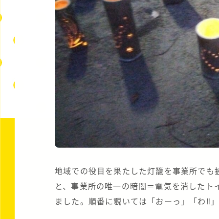
地域での役目を果たした灯籠を事業所でも
と、事業所の唯一の暗闇＝電気を消したト
ました。順番に覗いては「おーっ」「わ‼︎