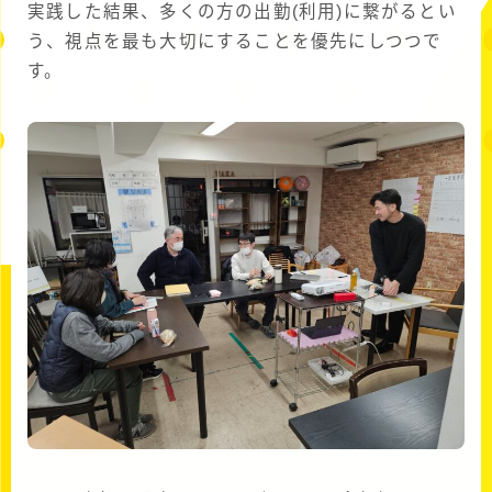
実践した結果、多くの方の出勤(利用)に繋がるとい
う、視点を最も大切にすることを優先にしつつで
す。