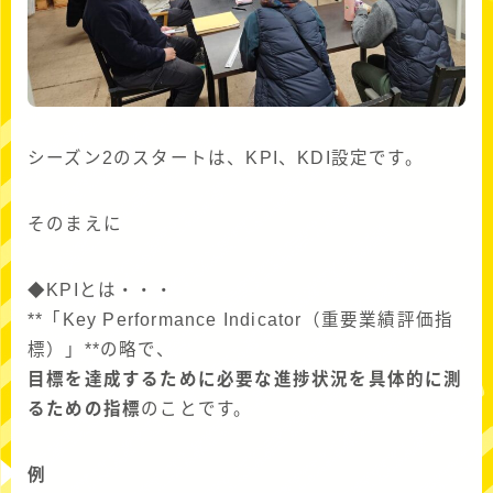
シーズン2のスタートは、KPI、KDI設定です。
そのまえに
◆KPIとは・・・
**「Key Performance Indicator（重要業績評価指
標）」**の略で、
目標を達成するために必要な進捗状況を具体的に測
るための指標
のことです。
例