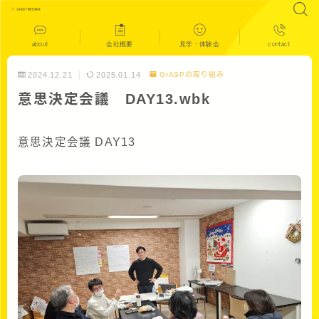
about
会社概要
見学・体験会
contact
2024.12.21
2025.01.14
GrASPの取り組み
意思決定会議 DAY13.wbk
意思決定会議 DAY13