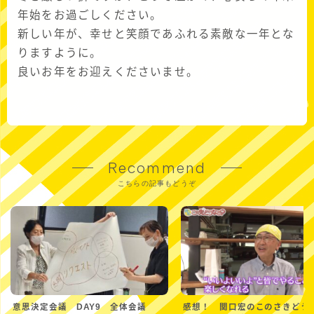
年始をお過ごしください。
新しい年が、幸せと笑顔であふれる素敵な一年とな
りますように。
良いお年をお迎えくださいませ。
Recommend
こちらの記事もどうぞ
意思決定会議 DAY9 全体会議
感想！ 関口宏のこのさきどう