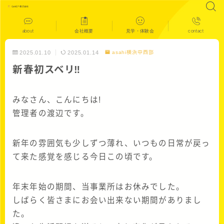
about
会社概要
見学・体験会
contact
2025.01.10
2025.01.14
asahi横浜中西部
新春初スベリ‼
みなさん、こんにちは!
管理者の渡辺です。
新年の雰囲気も少しずつ薄れ、いつもの日常が戻っ
て来た感覚を感じる今日この頃です。
年末年始の期間、当事業所はお休みでした。
しばらく皆さまにお会い出来ない期間がありまし
た。