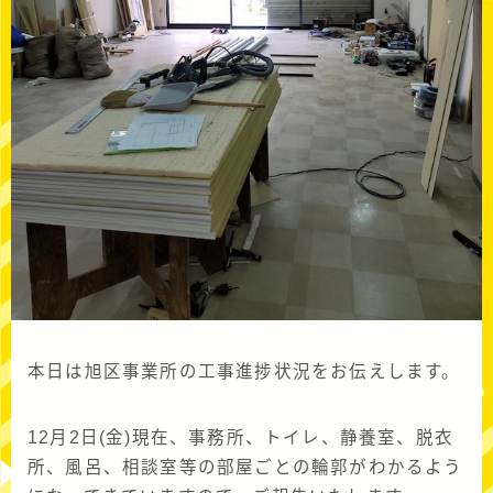
本日は旭区事業所の工事進捗状況をお伝えします。
12月2日(金)現在、事務所、トイレ、静養室、脱衣
所、風呂、相談室等の部屋ごとの輪郭がわかるよう