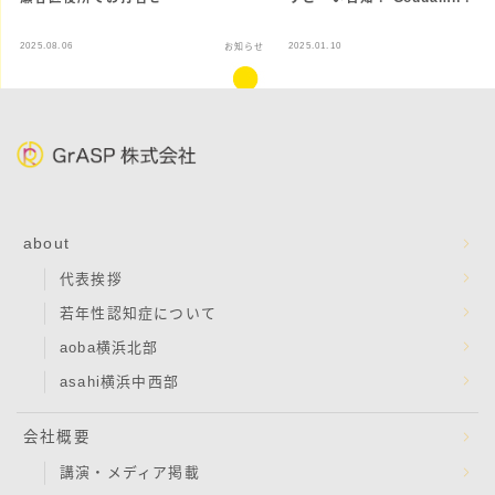
2025.08.06
2025.01.10
お知らせ
about
代表挨拶
若年性認知症について
aoba横浜北部
asahi横浜中西部
会社概要
講演・メディア掲載