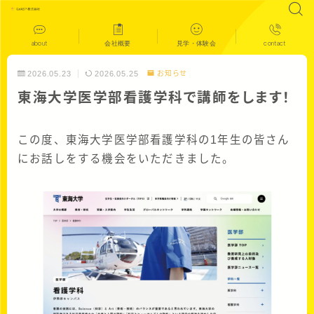
about
会社概要
見学・体験会
contact
2026.05.23
2026.05.25
お知らせ
東海大学医学部看護学科で講師をします！
この度、東海大学医学部看護学科の1年生の皆さん
にお話しをする機会をいただきました。