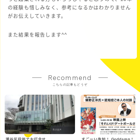
の経験も惜しみなく、参考になるかはわかりません
がお伝えしていきます。
また結果を報告します^^
Recommend
こちらの記事もどうぞ
瀬谷区役所でお打合せ
すごーい告知！ Goddamn！！