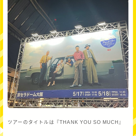
ツアーのタイトルは『THANK YOU SO MUCH』