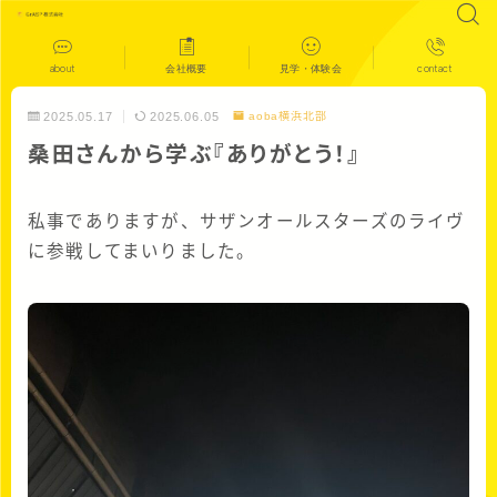
about
会社概要
見学・体験会
contact
2025.05.17
2025.06.05
aoba横浜北部
桑田さんから学ぶ『ありがとう！』
私事でありますが、サザンオールスターズのライヴ
に参戦してまいりました。