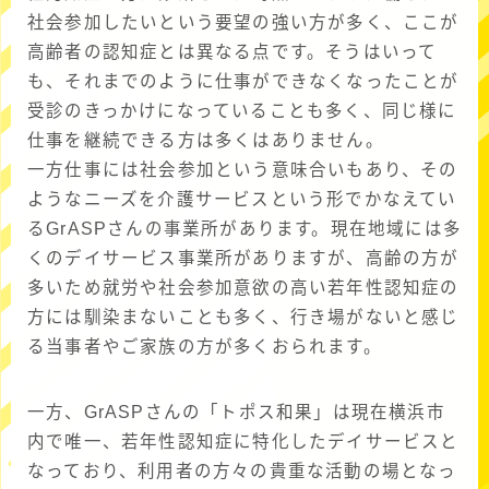
社会参加したいという要望の強い方が多く、ここが
高齢者の認知症とは異なる点です。そうはいって
も、それまでのように仕事ができなくなったことが
受診のきっかけになっていることも多く、同じ様に
仕事を継続できる方は多くはありません。
一方仕事には社会参加という意味合いもあり、その
ようなニーズを介護サービスという形でかなえてい
るGrASPさんの事業所があります。現在地域には多
くのデイサービス事業所がありますが、高齢の方が
多いため就労や社会参加意欲の高い若年性認知症の
方には馴染まないことも多く、行き場がないと感じ
る当事者やご家族の方が多くおられます。
一方、GrASPさんの「トポス和果」は現在横浜市
内で唯一、若年性認知症に特化したデイサービスと
なっており、利用者の方々の貴重な活動の場となっ