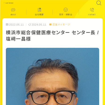
about
会社概要
見学・体験会
contact
2022.06.11
2024.06.11
応援メッセージ
横浜市総合保健医療センター センター長 /
塩﨑一昌様