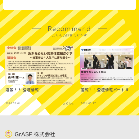
Recommend
こちらの記事もどうぞ
速報！！ 登壇情報
速報！！登壇情報パートⅡ
2024.05.04
2024.05.17
お知らせ