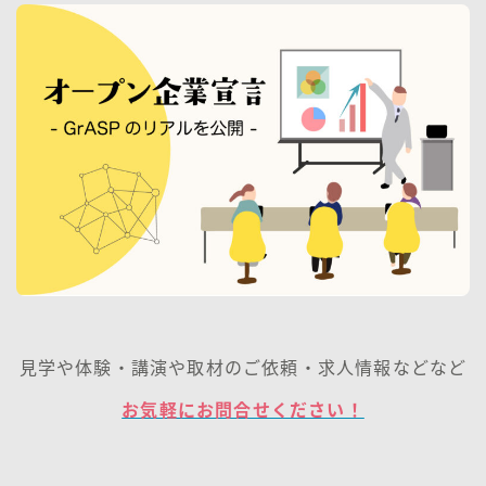
見学や体験・講演や取材のご依頼・求人情報などなど
お気軽にお問合せください！