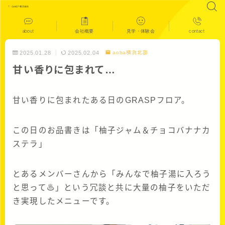
about
会社概要
見学・体験会
contact
2025.01.28
2025.02.04
aoba横浜北部
甘い香りに包まれて…
甘い香りに包まれたある日のGRASPフロア。
この日のお品書きは「柚子ジャム＆チョコバナナカ
ステラ」
とあるメンバーさんから「みんなで柚子湯に入ろう
と思って♨」という冗談と共に大量の柚子をいただ
き実現したメニューです。