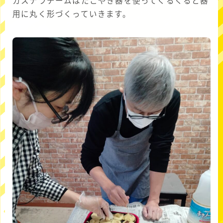
カステラチームはたこやき器を使ってくるくると器
用に丸く形づくっていきます。