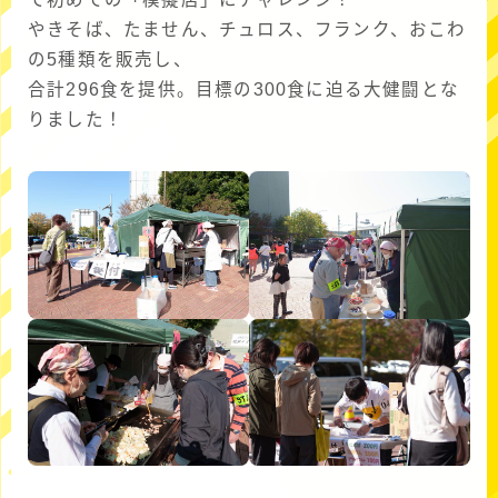
やきそば、たません、チュロス、フランク、おこわ
の5種類を販売し、
合計296食を提供。目標の300食に迫る大健闘とな
りました！