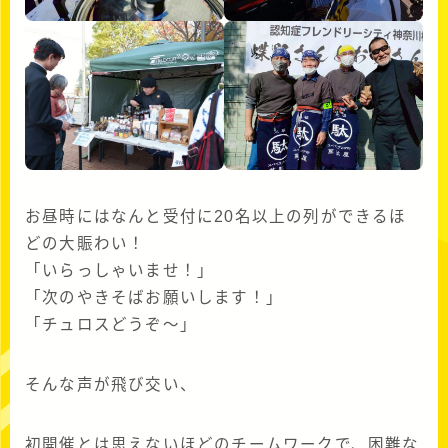
お昼時にはなんと受付に20名以上の列ができるほ
どの大賑わい！
「いらっしゃいませ！」
「次のやきそばお願いします！」
「チュロスどうぞ～」
そんな声が飛び交い、
初開催とは思えないほどのチームワークで、困難な