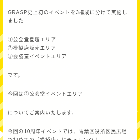
GRASP史上初のイベントを3構成に分けて実施し
ました
➀公会堂登壇エリア
➁模擬店販売エリア
➂会議室イベントエリア
です。
今回は➁公会堂イベントエリア
についてご案内いたします。
今回の10周年イベントでは、青葉区役所区民広場
で初めての「模擬店」にチャレンジ！