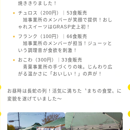
焼ききりました！
チュロス（200円）｜53食販売
旭事業所のメンバーが笑顔で提供！おし
ゃれスイーツはGRASP史上初！
フランク（100円）｜66食販売
旭事業所のメンバーが担当！ジューッと
いう調理音が食欲を刺激！
おこわ（300円）｜33食販売
青葉事業所の手づくりの味。じんわり広
がる温かさに「おいしい！」の声が！
お昼時は長蛇の列！活気に満ちた〝まちの食堂〟に
変貌を遂げていました～