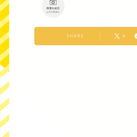
SHARE
X