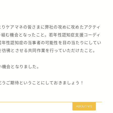
よりケアマネの皆さまに弊社の攻めに攻めたアクティ
り組む機会となったこと。若年性認知症支援コーディ
若年性認知症の当事者の可能性を目の当たりにしてい
を彷彿とさせる共同作業を行っていただけたこと。
い機会となりました。
乞うご期待ということにしておきましょう！
ABOUT ME