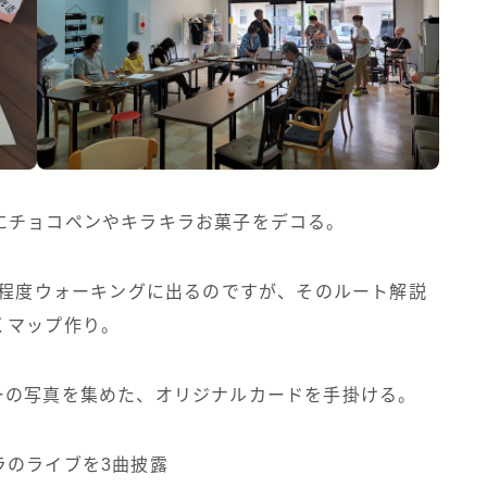
にチョコペンやキラキラお菓子をデコる。
分程度ウォーキングに出るのですが、そのルート解説
くマップ作り。
ーの写真を集めた、オリジナルカードを手掛ける。
ラのライブを3曲披露