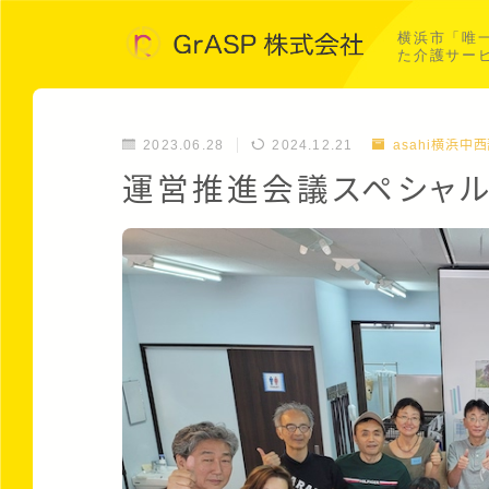
横浜市「唯
た介護サー
2023.06.28
2024.12.21
asahi横浜中
運営推進会議スペシャル