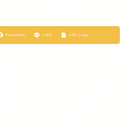
Facebook
LINE
URL copy