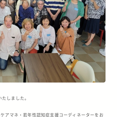
いたしました。
当ケアマネ・若年性認知症支援コーディネーターをお