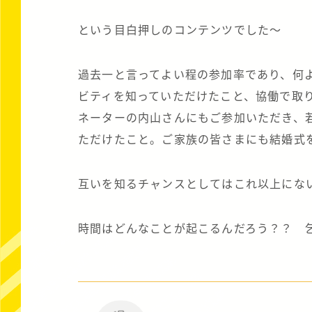
という目白押しのコンテンツでした～
過去一と言ってよい程の参加率であり、何
ビティを知っていただけたこと、協働で取
ネーターの内山さんにもご参加いただき、
ただけたこと。ご家族の皆さまにも結婚式
互いを知るチャンスとしてはこれ以上にな
時間はどんなことが起こるんだろう？？ 