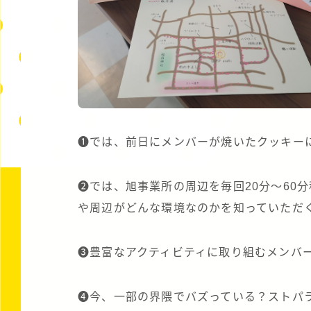
❶では、前日にメンバーが焼いたクッキー
❷では、旭事業所の周辺を毎回20分～60
や周辺がどんな環境なのかを知っていただ
❸豊富なアクティビティに取り組むメンバ
❹今、一部の界隈でバズっている？ストパ