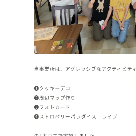
当事業所は、アグレッシブなアクティビテ
❶クッキーデコ
❷周辺マップ作り
❸フォトカード
❹ストロベリーパラダイス ライブ