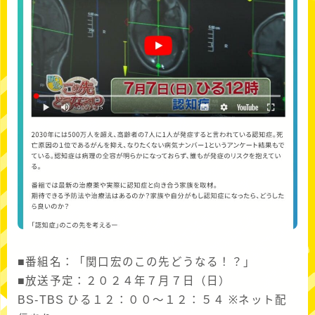
■番組名：「関口宏のこの先どうなる！？」
■放送予定：２０２４年７月７日（日）
BS-TBS ひる１２：００～１２：５４ ※ネット配