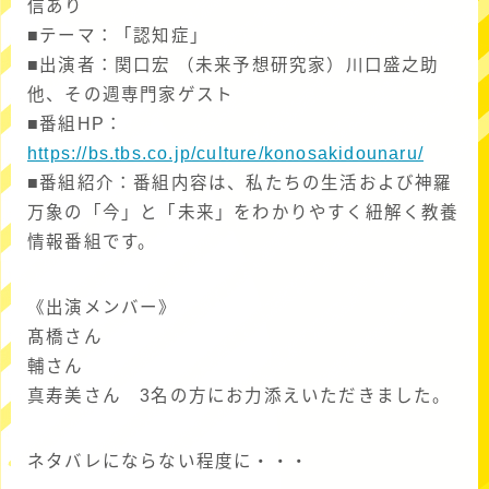
信あり
■テーマ：「認知症」
■出演者：関口宏 （未来予想研究家）川口盛之助
他、その週専門家ゲスト
■番組HP：
https://bs.tbs.co.jp/culture/konosakidounaru/
■番組紹介：番組内容は、私たちの生活および神羅
万象の「今」と「未来」をわかりやすく紐解く教養
情報番組です。
《出演メンバー》
髙橋さん
輔さん
真寿美さん 3名の方にお力添えいただきました。
ネタバレにならない程度に・・・