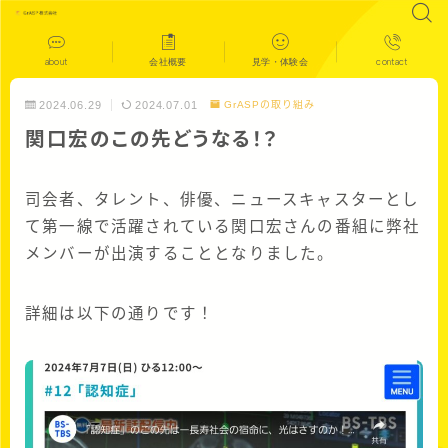
about
会社概要
見学・体験会
contact
2024.06.29
2024.07.01
GrASPの取り組み
関口宏のこの先どうなる！？
司会者、タレント、俳優、ニュースキャスターとし
て第一線で活躍されている関口宏さんの番組に弊社
メンバーが出演することとなりました。
詳細は以下の通りです！