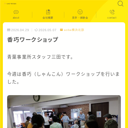
about
会社概要
見学・体験会
contact
2026.04.29
2026.05.07
aoba横浜北部
香巧ワークショップ
青葉事業所スタッフ三田です。
今週は香巧（しゃんこん）ワークショップを行いま
した。