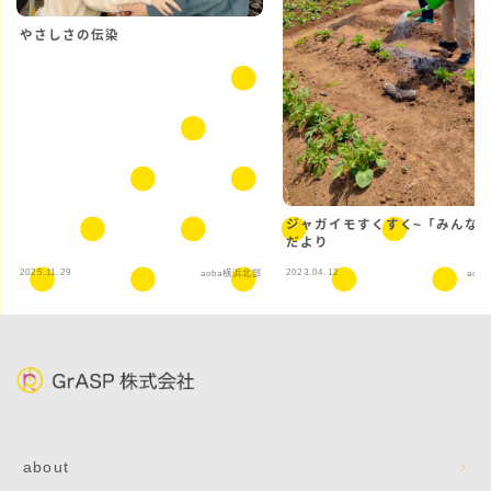
やさしさの伝染
ジャガイモすくすく~「みんな
だより
2025.11.29
2023.04.12
aoba横浜北部
aob
about