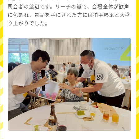
司会者の渡辺です。リーチの嵐で、会場全体が歓声
に包まれ、景品を手にされた方には拍手喝采と大盛
り上がりでした。