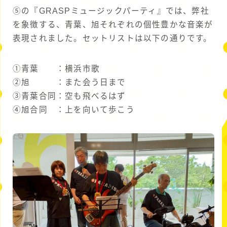
➄の『GRASPミュージックパーティ』では、弊社
を象徴する、青葉、旭それぞれの個性豊かな音楽が
表現されました。セットリストは以下の通りです。
➀青葉 ：横浜市歌
➁旭 ：また会う日まで
➂青葉合同：空も飛べるはず
➃旭合同 ：上を向いて歩こう