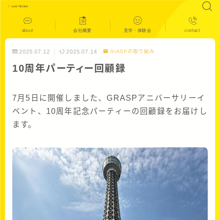
about
会社概要
見学・体験会
contact
2025.07.12
2025.07.14
GrASPの取り組み
10周年パーティー回顧録
7月5日に開催しました、GRASPアニバーサリーイ
ベント、10周年記念パーティーの回顧録をお届けし
ます。