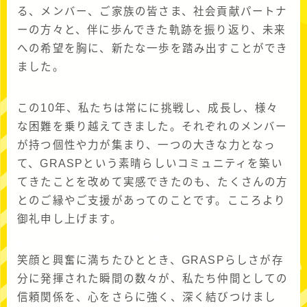
る、メンバー、ご家族の皆さま、社会貢献パートナ
ーの方々と、伴に歩んできた軌跡を振り返り、未来
への希望を胸に、新たな一歩を踏み出すことができ
ました。
この10年、私たちは常にに挑戦し、成長し、様々
な困難を乗り越えてきました。それぞれのメンバー
が持つ個性や力が集まり、一つの大きな力となっ
て、GRASPという素晴らしいコミュニティを築い
てきたことを改めて実感できたのも、たくさんの方
とのご縁やご支援があってのことです。こころより
御礼申し上げます。
笑顔と興奮に満ちたひととき、GRASPらしさが存
分に発揮された瞬間の数々が、私たち仲間としての
信頼関係を、心をさらに強く、深く結びつけまし