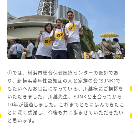
➀では、横浜市総合保健医療センターの医師であ
り、新横浜若年性認知症の人と家族の会(SJNK)で
もたいへんお世話になっている、川越様にご挨拶を
いただきました。川越先生、SJNKと出会ってから
10年が経過しました。これまでともに歩んできたこ
とに深く感謝し、今後も共に歩ませていただきたい
と思います。