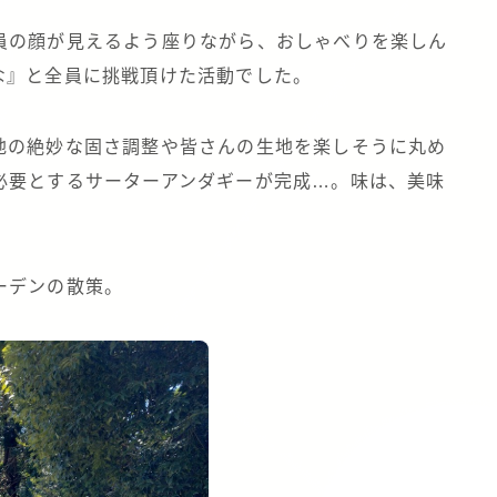
員の顔が見えるよう座りながら、おしゃべりを楽しん
な』と全員に挑戦頂けた活動でした。
地の絶妙な固さ調整や皆さんの生地を楽しそうに丸め
必要とするサーターアンダギーが完成…。味は、美味
ーデンの散策。