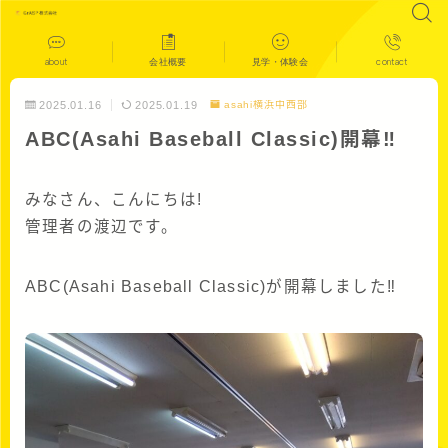
about
会社概要
見学・体験会
contact
2025.01.16
2025.01.19
asahi横浜中西部
ABC(Asahi Baseball Classic)開幕‼
みなさん、こんにちは!
管理者の渡辺です。
ABC(Asahi Baseball Classic)が開幕しました‼