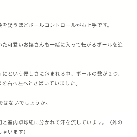
葉を疑うほどボールコントロールがお上手です。
いた可愛いお嬢さんも一緒に入って転がるボールを追
。
うにという優しさに包まれる中、ボールの数が２つ、
スを右へ左へとさばいていました。
ではないでしょうか。
組と室内卓球組に分かれて汗を流しています。（外の
しゃいます）