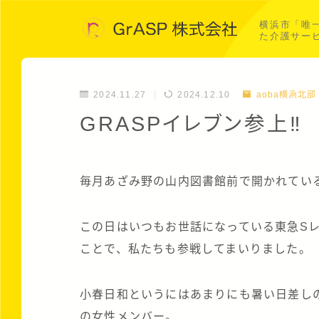
横浜市「唯
た介護サー
2024.11.27
2024.12.10
aoba横浜北部
GRASPイレブン参上
毎月あざみ野の山内図書館前で開かれている
この日はいつもお世話になっている東急S
ことで、私たちも参戦してまいりました。
小春日和というにはあまりにも暑い日差し
の女性メンバー。